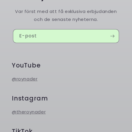
Var först med att få exklusiva erbjudanden
och de senaste nyheterna.
E-post
YouTube
@roynader
Instagram
@theroynader
TikTok